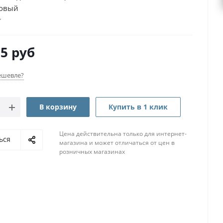
товый
05
руб
ешевле?
В корзину
Купить в 1 клик
Цена действительна только для интернет-
ься
магазина и может отличаться от цен в
розничных магазинах