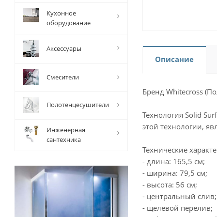
Кухонное
оборудование
Аксессуары
Описание
Смесители
Бренд Whitecross (П
Полотенцесушители
Технология Solid Su
этой технологии, я
Инженерная
сантехника
Технические характе
- длина: 165,5 см;
- ширина: 79,5 см;
- высота: 56 см;
- центральный слив;
- щелевой перелив;