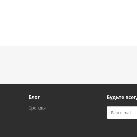
Блог
Будьте всег
Бренды