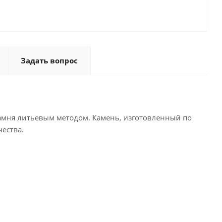
Задать вопрос
 камня литьевым методом. Камень, изготовленный по
ества.