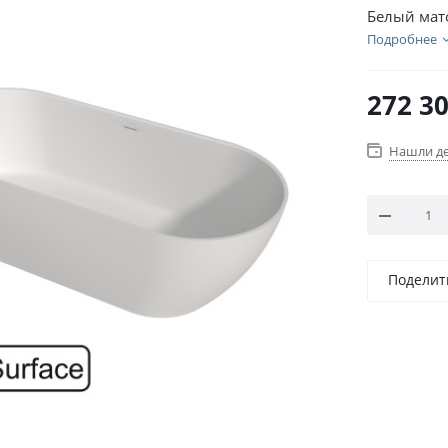
Белый ма
Подробнее
272 3
Нашли д
Поделит