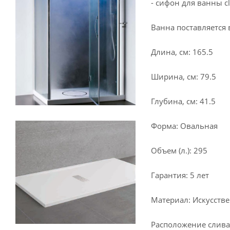
- cифон для ванны c
Ванна поставляется 
Длина, см: 165.5
Ширина, см: 79.5
Глубина, см: 41.5
Форма: Овальная
Объем (л.): 295
Гарантия: 5 лет
Материал: Искусств
Расположение слива