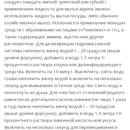
следует очищать мягкой тряпочкой или губкой с
применением жидкости для мытья акрила (можно
использовать жидкость мытья посуды, либо обычное
хозяйственное мыло). Исключается применение моющих
средств с абразивными частицами («Пемолюкс» и т.п.), а
также содержащих аммиак, ацетон или другие
растворители. Для дезинфекции гидромассажной
системы наполнить ванну водой t – 20 градусов (выше
уровня форсунок), добавить в воду 1,5 литра 5-
процентного раствора хлорки или дезинфицирующего
средства. Включить на 10 минут. Выключить, слить воду.
Снова наполнить ванну водой и включить на несколько
секунд для вымывания остатков средства. Слить воду и
ополоснуть из душа. Для очистки от отложений водного
камня после длительного использования (не чаще 1 раза
в год) нужно наполнить ванну водой t – 20 градусов
(выше уровня форсунок), добавить в воду 1,5 литра 10-
процентного раствора лимонной кислоты или уксуса.
Включить на несколько секунд для перемешивания и