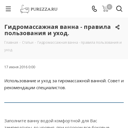
0
Гидромассажная ванна - правила
пользования и уход.
Главная
-
Статьи
-
Гидромассажная ванна - правила пользования и
уход.
17 июня 2016 0:00
Использование и уход за гиромассажной ванной. Совет и
рекомендации специалистов.
Заполните ванну водой комфортной для Вас
температуры до уровня, при котором все боковые