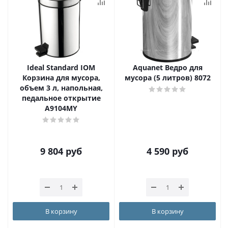
Ideal Standard IOM
Aquanet Ведро для
Корзина для мусора,
мусора (5 литров) 8072
объем 3 л, напольная,
педальное открытие
A9104MY
9 804
руб
4 590
руб
В корзину
В корзину