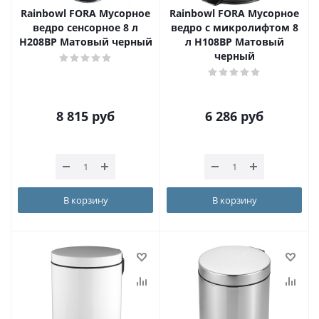
Rainbowl FORA Мусорное
Rainbowl FORA Мусорное
ведро сенсорное 8 л
ведро с микролифтом 8
H208BP Матовый черный
л H108BP Матовый
черный
8 815
руб
6 286
руб
В корзину
В корзину