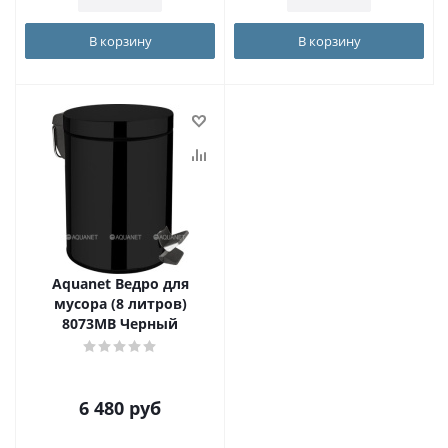
В корзину
В корзину
Aquanet Ведро для
мусора (8 литров)
8073MB Черный
6 480
руб