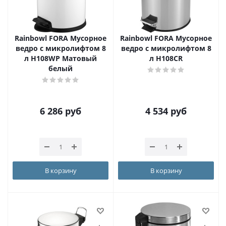
Rainbowl FORA Мусорное
Rainbowl FORA Мусорное
ведро с микролифтом 8
ведро с микролифтом 8
л H108WP Матовый
л H108CR
белый
6 286
руб
4 534
руб
В корзину
В корзину