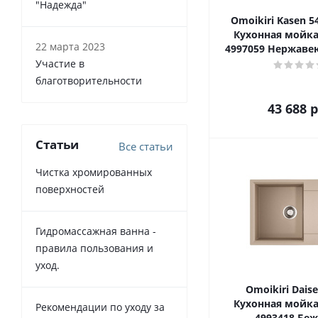
"Надежда"
Omoikiri Kasen 54
Кухонная мойка
22 марта 2023
4997059 Нержаве
Участие в
благотворительности
43 688
р
Статьи
Все статьи
Чистка хромированных
поверхностей
Гидромассажная ванна -
правила пользования и
уход.
Omoikiri Dais
Кухонная мойка
Рекомендации по уходу за
4993418 Бе