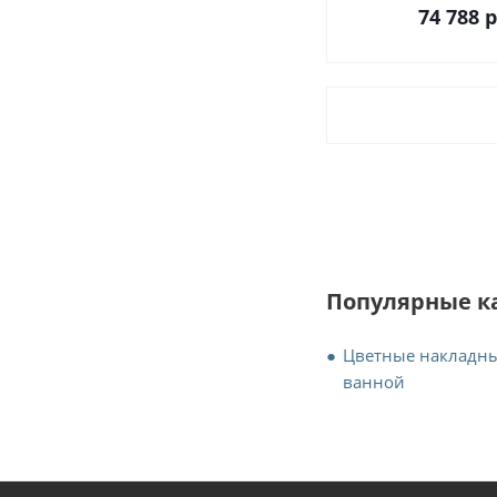
74 788
р
Популярные к
Цветные накладны
ванной