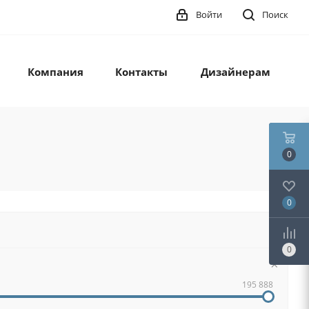
Войти
Поиск
Компания
Контакты
Дизайнерам
0
0
0
195 888