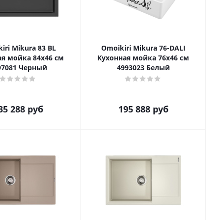
iri Mikura 83 BL
Omoikiri Mikura 76-DALI
я мойка 84x46 см
Кухонная мойка 76x46 см
97081 Черный
4993023 Белый
35 288
руб
195 888
руб