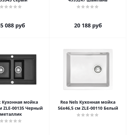
5 088
руб
20 188
руб
x Кухонная мойка
Rea Nels Кухонная мойка
см ZLE-00135 Черный
56x46,5 см ZLE-00110 Белый
металлик