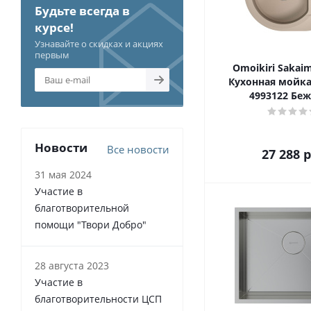
Будьте всегда в
курсе!
Узнавайте о скидках и акциях
первым
Omoikiri Sakai
Кухонная мойка
4993122 Бе
Новости
Все новости
27 288
р
31 мая 2024
Участие в
благотворительной
помощи "Твори Добро"
28 августа 2023
Участие в
благотворительности ЦСП