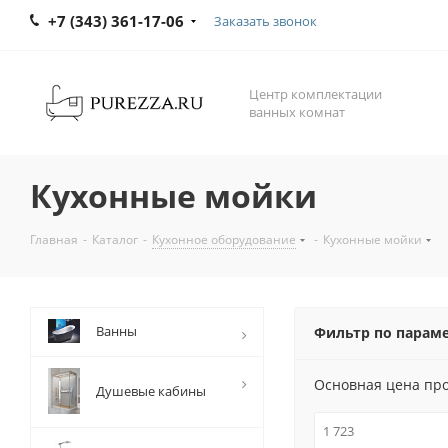
+7 (343) 361-17-06
Заказать звонок
Центр комплектации
ванных комнат
Кухонные мойки
Главная
-
Каталог
-
Кухонное оборудование
-
Кухонные мойки
Ванны
Фильтр по парам
Основная цена пр
Душевые кабины