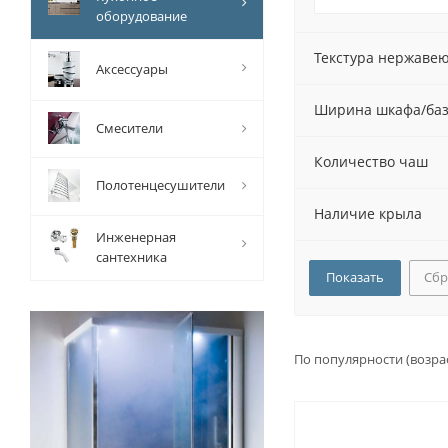
оборудование
Текстура нержаве
Аксессуары
Ширина шкафа/ба
Смесители
Количество чаш
Полотенцесушители
Наличие крыла
Инженерная
сантехника
Сбр
По популярности (возра