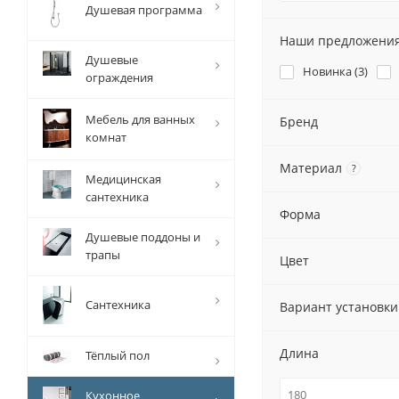
Душевая программа
Наши предложени
Душевые
Новинка (
3
)
ограждения
Мебель для ванных
Бренд
комнат
Материал
?
Медицинская
сантехника
Форма
Душевые поддоны и
трапы
Цвет
Сантехника
Вариант установки
Длина
Тёплый пол
Кухонное