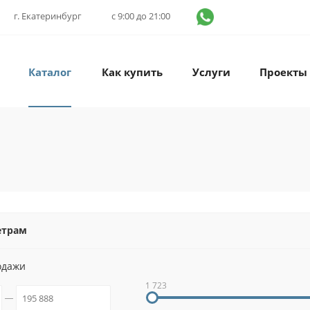
г. Екатеринбург
с 9:00 до 21:00
Каталог
Как купить
Услуги
Проекты
етрам
одажи
1 723