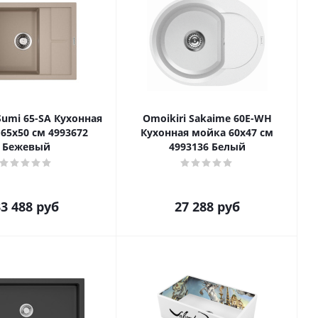
Sumi 65-SA Кухонная
Omoikiri Sakaime 60E-WH
65x50 см 4993672
Кухонная мойка 60x47 см
Бежевый
4993136 Белый
3 488
руб
27 288
руб