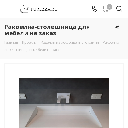
0
Раковина-столешница для
мебели на заказ
Главная
-
Проекты
-
Изделия из искусственного камня
-
Раковина-
столешница для мебели на заказ