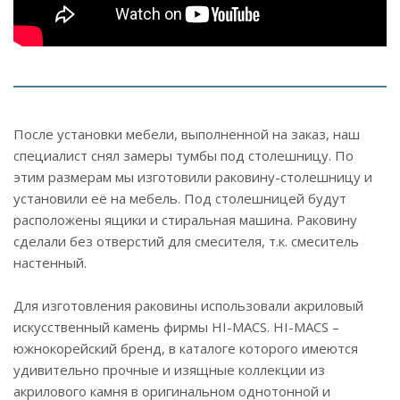
После установки мебели, выполненной на заказ, наш
специалист снял замеры тумбы под столешницу. По
этим размерам мы изготовили раковину-столешницу и
установили её на мебель. Под столешницей будут
расположены ящики и стиральная машина. Раковину
сделали без отверстий для смесителя, т.к. смеситель
настенный.
Для изготовления раковины использовали акриловый
искусственный камень фирмы HI-MACS. HI-MACS –
южнокорейский бренд, в каталоге которого имеются
удивительно прочные и изящные коллекции из
акрилового камня в оригинальном однотонной и