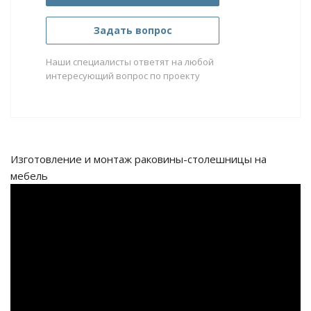
Задать вопрос
Наши специалисты ответят на любой
интересующий вопрос по проекту
Изготовление и монтаж раковины-столешницы на
мебель