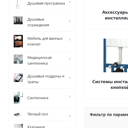
Душевая программа
Аксессуары
инсталля
Душевые
ограждения
Мебель для ванных
комнат
Медицинская
сантехника
Душевые поддоны и
Системы инста
трапы
кнопко
Сантехника
Тёплый пол
Фильтр по парам
Кухонное