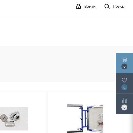
Войти
Поиск
0
0
0