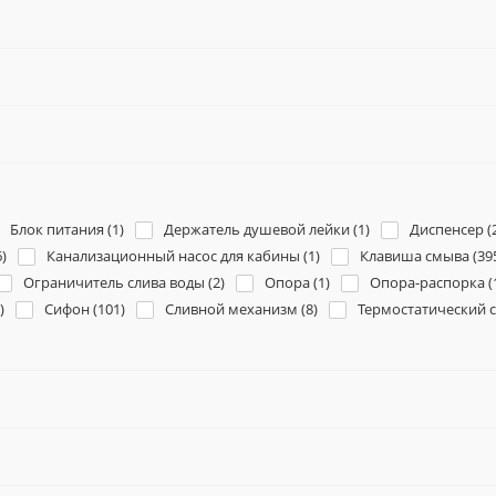
Блок питания (
1
)
Держатель душевой лейки (
1
)
Диспенсер (
6
)
Канализационный насос для кабины (
1
)
Клавиша смыва (
39
Ограничитель слива воды (
2
)
Опора (
1
)
Опора-распорка (
)
Сифон (
101
)
Сливной механизм (
8
)
Термостатический с