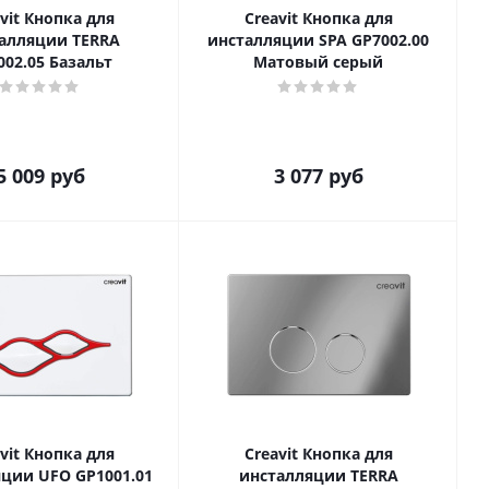
vit Кнопка для
Creavit Кнопка для
алляции TERRA
инсталляции SPA GP7002.00
002.05 Базальт
Матовый серый
5 009
руб
3 077
руб
vit Кнопка для
Creavit Кнопка для
ции UFO GP1001.01
инсталляции TERRA