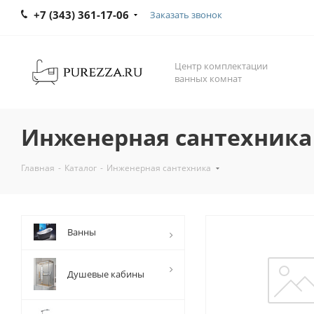
+7 (343) 361-17-06
Заказать звонок
Центр комплектации
ванных комнат
Инженерная сантехника
Главная
-
Каталог
-
Инженерная сантехника
Ванны
Душевые кабины