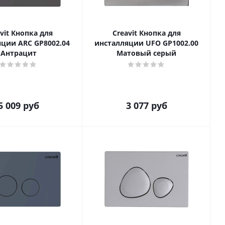
vit Кнопка для
Creavit Кнопка для
ции ARC GP8002.04
инсталляции UFO GP1002.00
Антрацит
Матовый серый
5 009
руб
3 077
руб