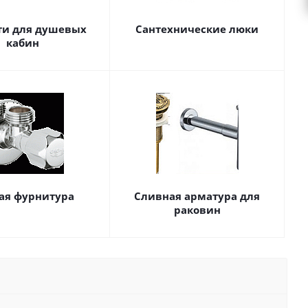
ти для душевых
Сантехнические люки
кабин
ая фурнитура
Сливная арматура для
раковин