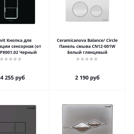
vit Кнопка для
Ceramicanova Balance/ Circle
яции сенсорная (от
Панель смыва CN12-001W
FP8001.02 Черный
Белый глянцевый
4 255
руб
2 190
руб