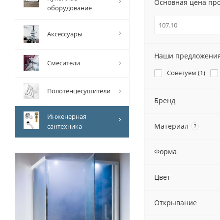
Основная цена пр
оборудование
Аксессуары
Наши предложени
Смесители
Советуем (
1
)
Полотенцесушители
Бренд
Инженерная
Материал
сантехника
?
Форма
Цвет
Открывание