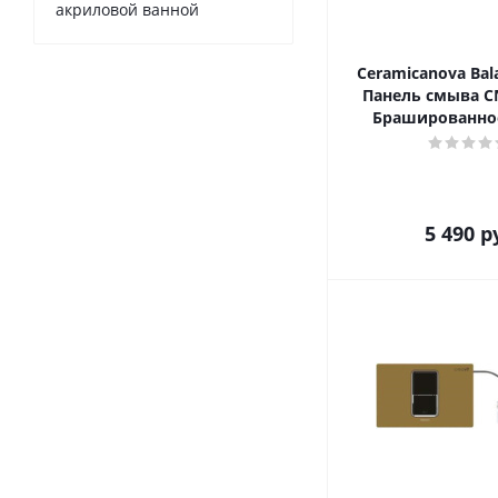
акриловой ванной
Ceramicanova Bala
Панель смыва C
Брашированно
5 490
р