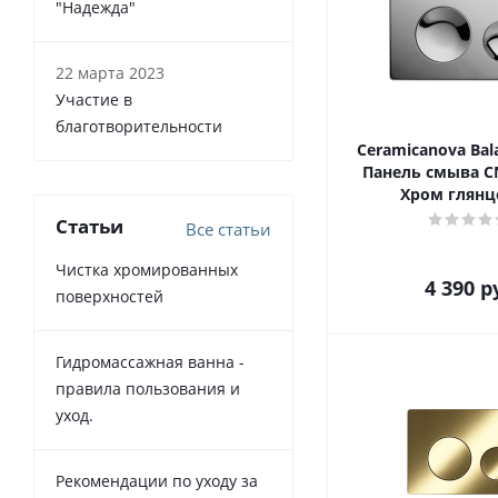
"Надежда"
22 марта 2023
Участие в
благотворительности
Ceramicanova Bala
Панель смыва C
Хром глян
Статьи
Все статьи
Чистка хромированных
4 390
р
поверхностей
Гидромассажная ванна -
правила пользования и
уход.
Рекомендации по уходу за