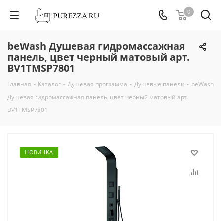
0
beWash Душевая гидромассажная
панель, цвет черный матовый арт.
BV1TMSP7801
Главная
-
Каталог
-
Душевая программа
-
Душевые панели
-
beWash
Душевая гидромассажная панель, цвет черный матовый арт.
BV1TMSP7801
НОВИНКА