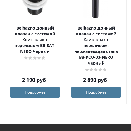
Belbagno Донный
Belbagno Донный
клапан с системой
клапан с системой
Клик-клак с
Клик-клак с
переливом BB-SAT-
переливом,
NERO Черный
нержавеющая сталь
BB-PCU-03-NERO
Черный
2 190
руб
2 890
руб
Подробнее
Подробнее