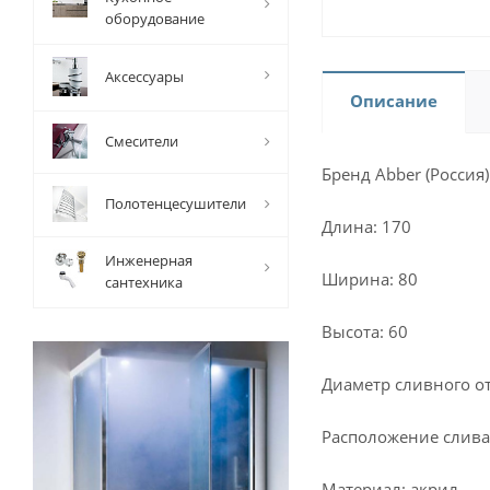
оборудование
Аксессуары
Описание
Смесители
Бренд Abber (Россия)
Полотенцесушители
Длина: 170
Инженерная
Ширина: 80
сантехника
Высота: 60
Диаметр сливного от
Расположение слива:
Материал: акрил