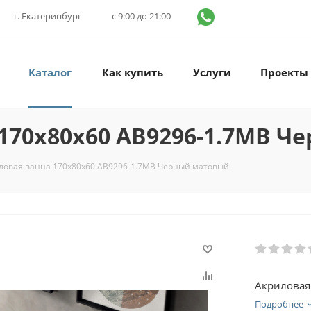
г. Екатеринбург
с 9:00 до 21:00
Каталог
Как купить
Услуги
Проекты
170х80х60 AB9296-1.7MB 
ловая ванна 170х80х60 AB9296-1.7MB Черный матовый
Акриловая
Подробнее