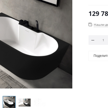
129 7
Нашли д
Поделит