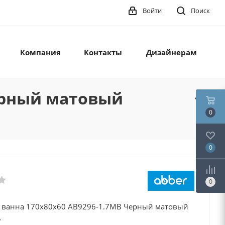
Войти
Поиск
Компания
Контакты
Дизайнерам
Черный матовый
0
0
0
 ванна 170х80х60 AB9296-1.7MB Черный матовый