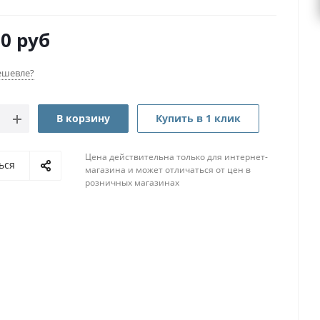
80
руб
ешевле?
В корзину
Купить в 1 клик
Цена действительна только для интернет-
ься
магазина и может отличаться от цен в
розничных магазинах