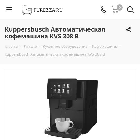
0
Kuppersbusch Автоматическая
кофемашина KVS 308 B
Главная
-
Каталог
-
Кухонное оборудование
-
Кофемашины
-
Kuppersbusch Автоматическая кофемашина KVS 308 B