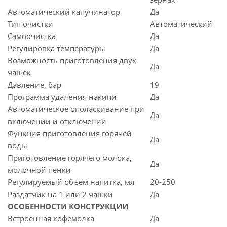
Автоматический капучинатор
Да
Тип очистки
Автоматический
Самоочистка
Да
Регулировка температуры
Да
Возможность приготовления двух
Да
чашек
Давление, бар
19
Программа удаления накипи
Да
Автоматическое ополаскивание при
Да
включении и отключении
Функция приготовления горячей
Да
воды
Приготовление горячего молока,
Да
молочной пенки
Регулируемый объем напитка, мл
20-250
Раздатчик на 1 или 2 чашки
Да
ОСОБЕННОСТИ КОНСТРУКЦИИ
Встроенная кофемолка
Да