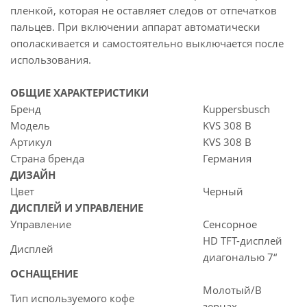
пленкой, которая не оставляет следов от отпечатков
пальцев. При включении аппарат автоматически
ополаскивается и самостоятельно выключается после
использования.
ОБЩИЕ ХАРАКТЕРИСТИКИ
Бренд
Kuppersbusch
Модель
KVS 308 B
Артикул
KVS 308 B
Страна бренда
Германия
ДИЗАЙН
Цвет
Черный
ДИСПЛЕЙ И УПРАВЛЕНИЕ
Управление
Сенсорное
HD TFT-дисплей
Дисплей
диагональю 7“
ОСНАЩЕНИЕ
Молотый/В
Тип используемого кофе
зернах