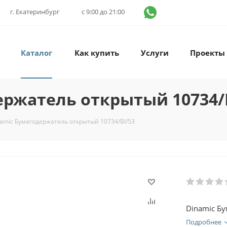
г. Екатеринбург
с 9:00 до 21:00
Каталог
Как купить
Услуги
Проекты
ержатель открытый 10734/
namic Бумагодержатель открытый 10734/BI/53
Dinamic Б
Подробнее