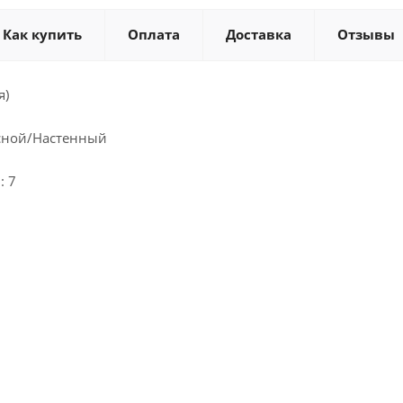
Как купить
Оплата
Доставка
Отзывы
я)
сной/Настенный
: 7