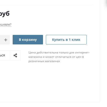
руб
ешевле?
В корзину
Купить в 1 клик
Цена действительна только для интернет-
ься
магазина и может отличаться от цен в
розничных магазинах