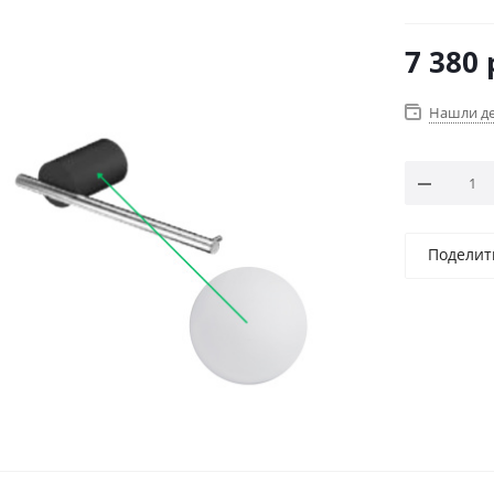
7 380
Нашли д
Поделит