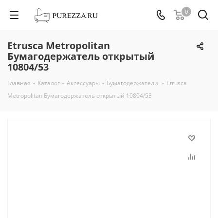
0
Etrusca Metropolitan
Бумагодержатель открытый
10804/53
Главная
-
Каталог
-
Аксессуары
-
Бумагодержатели
-
Etrusca
Metropolitan Бумагодержатель открытый 10804/53