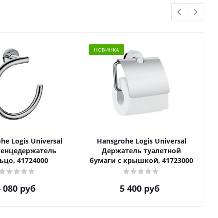
НОВИНКА
he Logis Universal
Hansgrohe Logis Universal
енцедержатель
Держатель туалетной
ьцо, 41724000
бумаги с крышкой, 41723000
 080
руб
5 400
руб