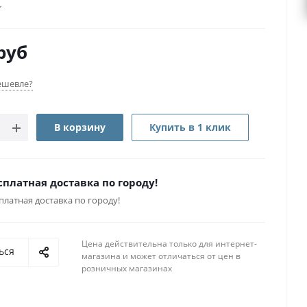
руб
ешевле?
В корзину
Купить в 1 клик
сплатная доставка по городу!
платная доставка по городу!
Цена действительна только для интернет-
ься
магазина и может отличаться от цен в
розничных магазинах