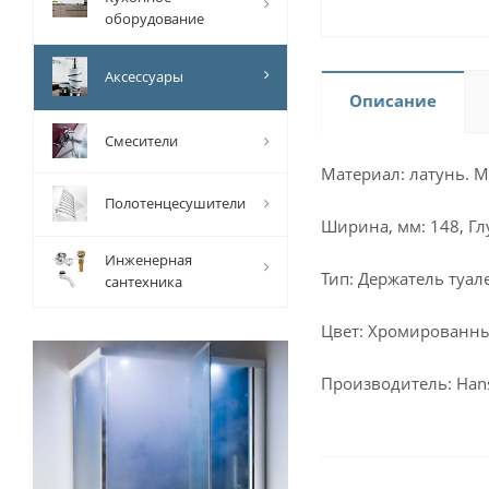
оборудование
Аксессуары
Описание
Смесители
Материал: латунь. М
Полотенцесушители
Ширина, мм: 148, Гл
Инженерная
Тип: Держатель туал
сантехника
Цвет: Хромированн
Производитель: Hans