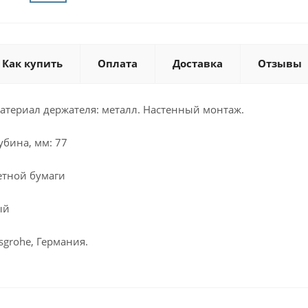
Как купить
Оплата
Доставка
Отзывы
атериал держателя: металл. Настенный монтаж.
убина, мм: 77
етной бумаги
ый
grohe, Германия.