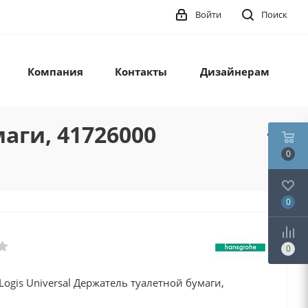
Войти
Поиск
Компания
Контакты
Дизайнерам
аги, 41726000
0
0
0
Logis Universal Держатель туалетной бумаги,