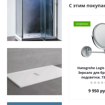
С этим покупа
НОВИНКА
Hansgrohe Logis 
Зеркало для бр
подсветки, 7
9 950
ру