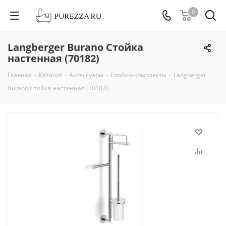
0
Langberger Burano Стойка
настенная (70182)
Главная
-
Каталог
-
Аксессуары
-
Стойки-комплекты
-
Langberger
Burano Стойка настенная (70182)