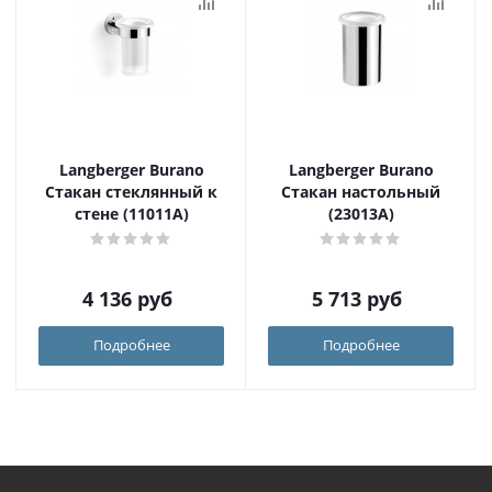
Langberger Burano
Langberger Burano
Стакан стеклянный к
Стакан настольный
стене (11011A)
(23013A)
4 136
руб
5 713
руб
Подробнее
Подробнее