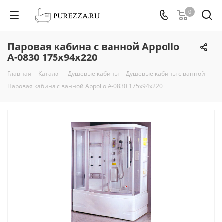
0
Паровая кабина с ванной Appollo
А-0830 175х94х220
Главная
-
Каталог
-
Душевые кабины
-
Душевые кабины с ванной
-
Паровая кабина с ванной Appollo А-0830 175х94х220