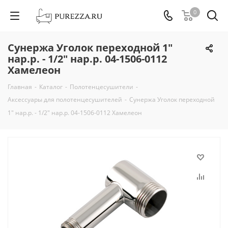
0
Сунержа Уголок переходной 1"
нар.р. - 1/2" нар.р. 04-1506-0112
Хамелеон
Главная
-
Каталог
-
Полотенцесушители
-
Аксессуары для полотенцесушителей
-
Сунержа Уголок переходной
1" нар.р. - 1/2" нар.р. 04-1506-0112 Хамелеон