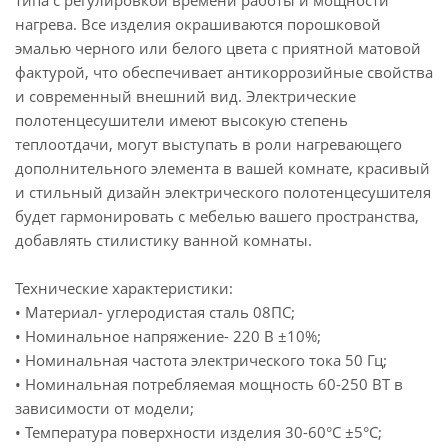
типа с регулировкой времени работы и мощности
нагрева. Все изделия окрашиваются порошковой
эмалью черного или белого цвета с приятной матовой
фактурой, что обеспечивает антикоррозийные свойства
и современный внешний вид. Электрические
полотенцесушители имеют высокую степень
теплоотдачи, могут выступать в роли нагревающего
дополнительного элемента в вашей комнате, красивый
и стильный дизайн электрического полотенцесушителя
будет гармонировать с мебелью вашего пространства,
добавлять стилистику ванной комнаты.
Технические характеристики:
• Материал- углеродистая сталь 08ПС;
• Номинальное напряжение- 220 В ±10%;
• Номинальная частота электрического тока 50 Гц;
• Номинальная потребляемая мощность 60-250 ВТ в
зависимости от модели;
• Температура поверхности изделия 30-60°С ±5°С;