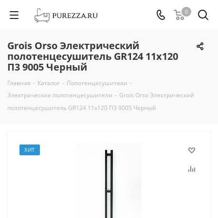
0
Grois Orso Электрический
полотенцесушитель GR124 11х120
П3 9005 Черный
Главная
-
Каталог
-
Полотенцесушители
-
Электрические полотенцесушители
-
Grois Orso Электрический
полотенцесушитель GR124 11х120 П3 9005 Черный
ХИТ