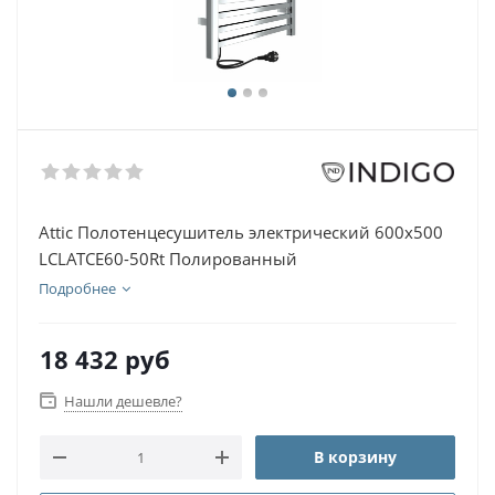
Attic Полотенцесушитель электрический 600х500
LСLATCE60-50Rt Полированный
Подробнее
18 432
руб
Нашли дешевле?
В корзину