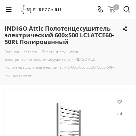
0
INDIGO Attic Полотенцесушитель
электрический 600х500 LСLATCE60-
50Rt Полированный
Главная
-
Каталог
-
Полотенцесушители
-
Электрические полотенцесушители
-
INDIGO Attic
Полотенцесушитель электрический 600х500 LСLATCE60-50Rt
Полированный