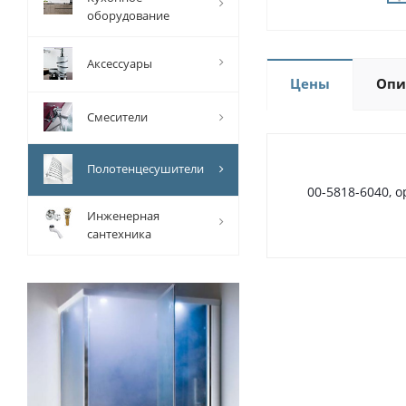
оборудование
Аксессуары
Цены
Опи
Смесители
Полотенцесушители
00-5818-6040, 
Инженерная
сантехника