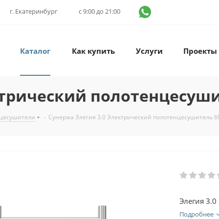
г. Екатеринбург
с 9:00 до 21:00
Каталог
Как купить
Услуги
Проекты
ктрический полотенцесуши
нцесушители
-
Сунержа Элегия 3.0 Электрический полотенцесушитель 6
Элегия 3.
Подробнее