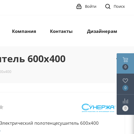
Войти
Поиск
Компания
Контакты
Дизайнерам
тель 600х400
0
00х400
0
0
0 Электрический полотенцесушитель 600х400