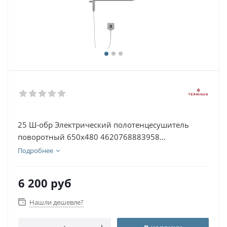
25 Ш-обр Электрический полотенцесушитель
поворотный 650х480 4620768883958
Нержавеющая сталь
Подробнее
6 200
руб
Нашли дешевле?