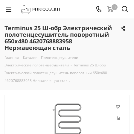
0
Terminus 25 Ш-обр Электрический
полотенцесушитель поворотный
650х480 4620768883958
Нержавеющая сталь
Главная
-
Каталог
-
Полотенцесушители
-
Электрические полотенцесушители
-
Terminus 25 Ш-обр
Электрический полотенцесушитель поворотный 650х480
4620768883958 Нержавеющая сталь