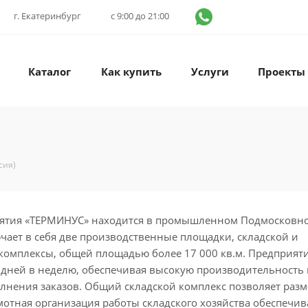
г. Екатеринбург
с 9:00 до 21:00
Каталог
Как купить
Услуги
Проекты
сия)
иятия «ТЕРМИНУС» находится в промышленном Подмосковно
чает в себя две производственные площадки, складской и
омплексы, общей площадью более 17 000 кв.м. Предприяти
ь дней в неделю, обеспечивая высокую производительность 
лнения заказов. Общий складской комплекс позволяет разм
мотная организация работы складского хозяйства обеспечив