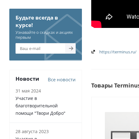
Будьте всегда в
курсе!
Узнавайте о скидках и акциях
первым
https://terminus.ru/
Новости
Все новости
Товары Terminu
31 мая 2024
Участие в
благотворительной
помощи "Твори Добро"
28 августа 2023
Участие в