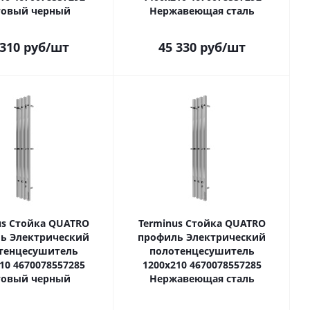
овый черный
Нержавеющая сталь
 310
руб
/шт
45 330
руб
/шт
us Стойка QUATRO
Terminus Стойка QUATRO
ь Электрический
профиль Электрический
тенцесушитель
полотенцесушитель
10 4670078557285
1200х210 4670078557285
овый черный
Нержавеющая сталь