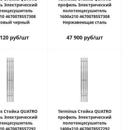
ь Электрический
профиль Электрический
тенцесушитель
полотенцесушитель
10 4670078557308
1600х210 4670078557308
овый черный
Нержавеющая сталь
 120
руб
/шт
47 900
руб
/шт
us Стойка QUATRO
Terminus Стойка QUATRO
ь Электрический
профиль Электрический
тенцесушитель
полотенцесушитель
10 4670078557292
1400х210 4670078557292