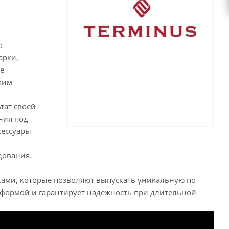
о
арки,
е
ким
тат своей
ния под
сессуары
дования.
ми, которые позволяют выпускать уникальную по
 формой и гарантирует надежность при длительной