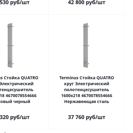
 530
руб
/шт
42 800
руб
/шт
us Стойка QUATRO
Terminus Стойка QUATRO
 Электрический
круг Электрический
тенцесушитель
полотенцесушитель
18 4670078554666
1600х218 4670078554666
овый черный
Нержавеющая сталь
 320
руб
/шт
37 760
руб
/шт