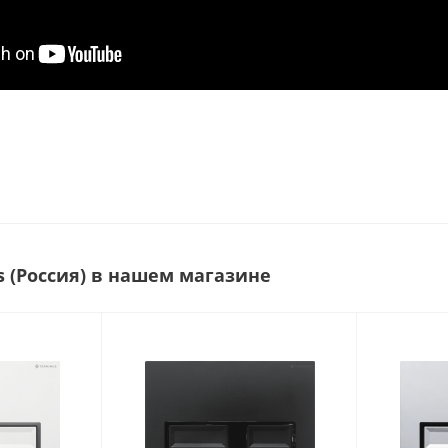
s (Россия) в нашем магазине