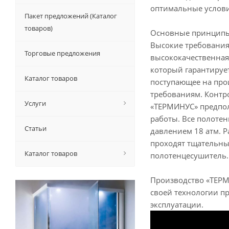
оптимальные услови
Пакет предложений (Каталог
товаров)
Основные принципы
Высокие требования
Торговые предложения
высококачественная 
который гарантируе
Каталог товаров
поступающее на про
требованиям. Контр
Услуги
«ТЕРМИНУС» предпола
работы. Все полоте
Статьи
давлением 18 атм. 
проходят тщательный
Каталог товаров
полотенцесушитель.
Производство «ТЕР
своей технологии п
эксплуатации.