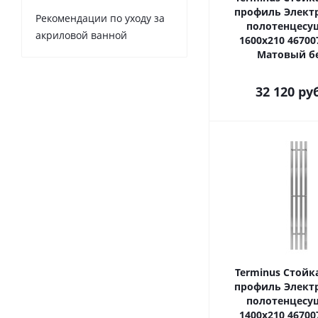
профиль Элект
Рекомендации по уходу за
полотенцесу
акриловой ванной
1600х210 46700
Матовый б
32 120
ру
Terminus Стойк
профиль Элект
полотенцесу
1400х210 46700