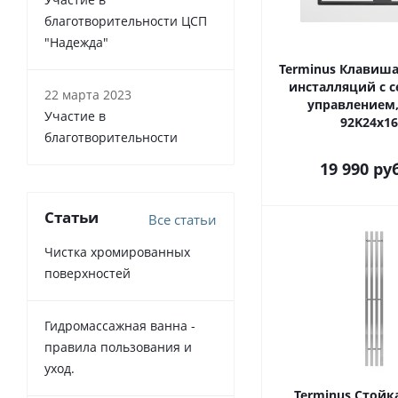
благотворительности ЦСП
"Надежда"
Terminus Клавиша
инсталляций с 
22 марта 2023
управлением,
Участие в
92K24х1
благотворительности
19 990
ру
Статьи
Все статьи
Чистка хромированных
поверхностей
Гидромассажная ванна -
правила пользования и
уход.
Terminus Стойк