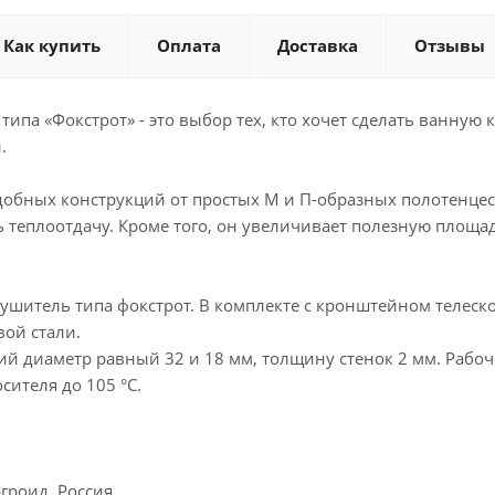
Как купить
Оплата
Доставка
Отзывы
ипа «Фокстрот» - это выбор тех, кто хочет сделать ванную 
.
добных конструкций от простых М и П-образных полотенцес
 теплоотдачу. Кроме того, он увеличивает полезную площад
ушитель типа фокстрот. В комплекте с кронштейном телеско
ой стали.
й диаметр равный 32 и 18 мм, толщину стенок 2 мм. Рабоч
сителя до 105 °C.
гроид, Россия.