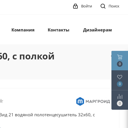
Войти
Поиск
Компания
Контакты
Дизайнерам
0, с полкой
0
0
0
Вид 21 водяной полотенцесушитель 32х60, с