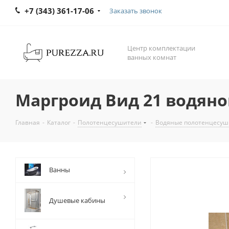
+7 (343) 361-17-06
Заказать звонок
Центр комплектации
ванных комнат
Маргроид Вид 21 водяно
Главная
-
Каталог
-
Полотенцесушители
-
Водяные полотенцесуш
Ванны
Душевые кабины