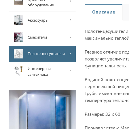
оборудование
Описание
Аксессуары
Полотенцесушители т
Смесители
максимально теплой
Главное отличие по
Полотенцесушители
позволяет увеличить
функциональность.
Инженерная
сантехника
Водяной полотенцес
нержавеющей пищев
Трубы имеют внешни
температура теплоно
Размеры: 32 х 60
Производитель: Мар