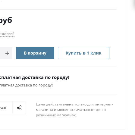
руб
ешевле?
В корзину
Купить в 1 клик
сплатная доставка по городу!
платная доставка по городу!
Цена действительна только для интернет-
ься
магазина и может отличаться от цен в
розничных магазинах