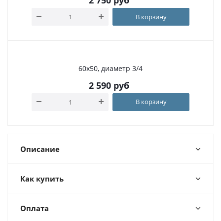
2 750
руб
В корзину
60х50, диаметр 3/4
2 590
руб
В корзину
Описание
Как купить
Оплата