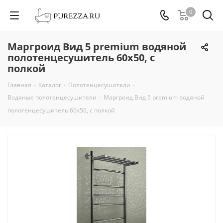
0
Маргроид Вид 5 premium водяной
полотенцесушитель 60х50, с
полкой
Главная
-
Каталог
-
Полотенцесушители
-
Водяные полотенцесушители
-
Маргроид Вид 5 premium водяной
полотенцесушитель 60х50, с полкой