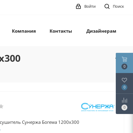
Войти
Поиск
Компания
Контакты
Дизайнерам
x300
0
0
0
сушитель Сунержа Богема 1200x300