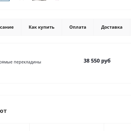
сание
Как купить
Оплата
Доставка
38 550
руб
 прямые перекладины
ют