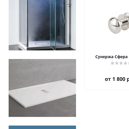
Сунержа Сфера
от
1 800 