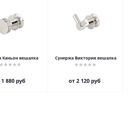
а Каньон вешалка
Сунержа Виктория вешалка
т
1 880 руб
от
2 120 руб