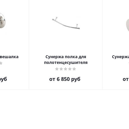
 вешалка
Сунержа полка для
Сунерж
полотенцесушителя
руб
от
6 850 руб
о