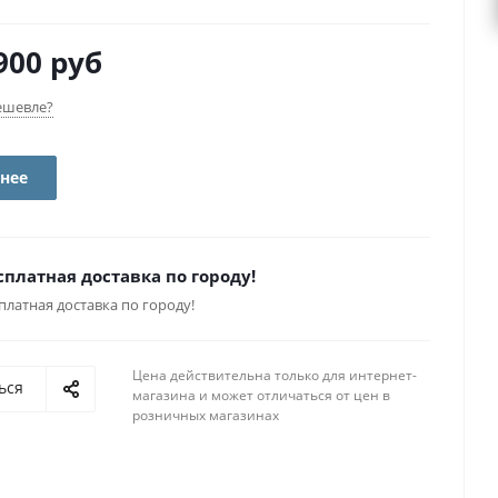
900 руб
ешевле?
нее
сплатная доставка по городу!
платная доставка по городу!
Цена действительна только для интернет-
ься
магазина и может отличаться от цен в
розничных магазинах