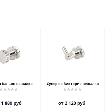
а Каньон вешалка
Сунержа Виктория вешалка
т
1 880 руб
от
2 120 руб