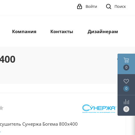
Войти
Поиск
Компания
Контакты
Дизайнерам
400
0
0
0
сушитель Сунержа Богема 800x400