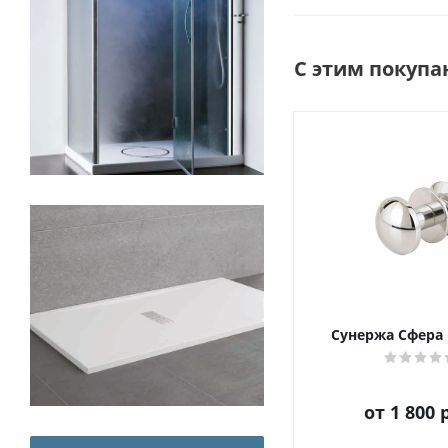
С этим покупа
Сунержа Сфера
от
1 800 