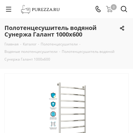
0
Полотенцесушитель водяной
Сунержа Галант 1000x600
Главная
-
Каталог
-
Полотенцесушители
-
Водяные полотенцесушители
-
Полотенцесушитель водяной
Сунержа Галант 1000x600