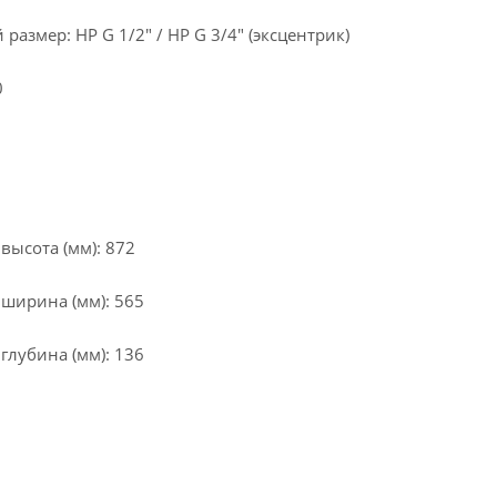
азмер: НР G 1/2" / НР G 3/4" (эксцентрик)
0
высота (мм): 872
 ширина (мм): 565
глубина (мм): 136