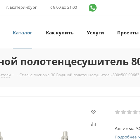
г. Екатеринбург
с 9:00 до 21:00
Каталог
Как купить
Услуги
Проекты
ной полотенцесушитель 80
ители
-
Стилье Аксиома-30 Водяной полотенцесушитель 800х500 00663
Аксиома-3
Подробнее