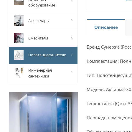
оборудование
Аксессуары
Описание
Смесители
Бренд Сунержа (Росс
Полотенцесушители
Комплектация: Полн
Инженерная
Тип: Полотенцесуши
сантехника
Модель: Аксиома-30
Теплоотдача (Qвт): 3
Площадь помещения (
Объем помещения (м³