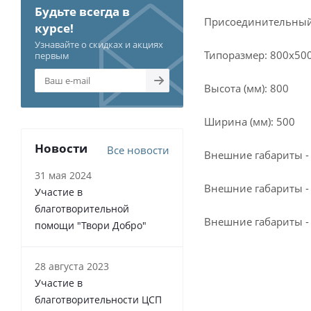
Будьте всегда в
Присоединительный р
курсе!
Узнавайте о скидках и акциях
Типоразмер: 800x50
первым
Высота (мм): 800
Ширина (мм): 500
Новости
Все новости
Внешние габариты - 
31 мая 2024
Внешние габариты -
Участие в
благотворительной
Внешние габариты - 
помощи "Твори Добро"
28 августа 2023
Участие в
благотворительности ЦСП