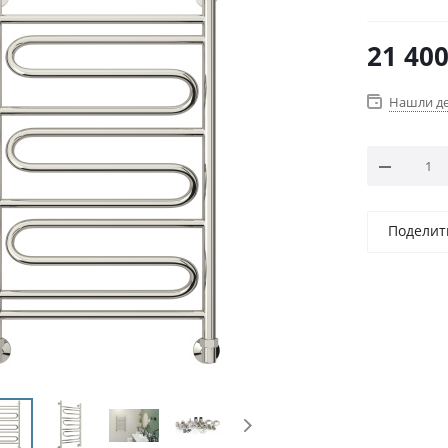
21 40
Нашли д
Поделит