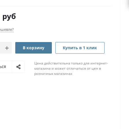
0
руб
ешевле?
В корзину
Купить в 1 клик
Цена действительна только для интернет-
ься
магазина и может отличаться от цен в
розничных магазинах