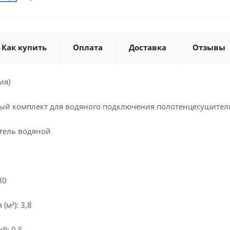
Как купить
Оплата
Доставка
Отзывы
ия)
ый комплект для водяного подключения полотенцесушителя 
тель водяной
80
м²): 3,8
): 9,5