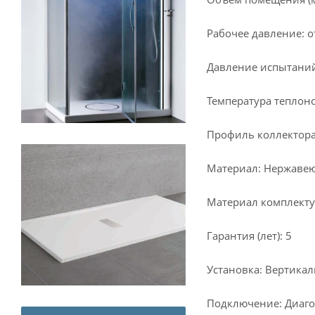
Рабочее давление: от
Давление испытаний
Температура теплоно
Профиль коллектора
Материал: Нержавеющ
Материал комплекту
Гарантия (лет): 5
Установка: Вертика
Подключение: Диаго