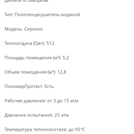
Дюбели и саморезы
Тип: Полотенцесушитель водяной
Модель: Сирокко
Теплоотдача (Qвт): 512
Площадь помещения (м²): 5,2
Объем помещения (м³): 12,8
ПолимерПротект: Есть
Рабочее давление: от 3 до 15 атм
Давление испытаний: 25 атм
Температура теплоносителя: до 95°С