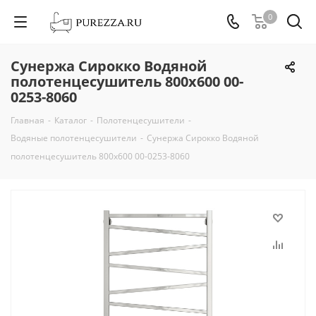
0
Сунержа Сирокко Водяной
полотенцесушитель 800х600 00-
0253-8060
Главная
-
Каталог
-
Полотенцесушители
-
Водяные полотенцесушители
-
Сунержа Сирокко Водяной
полотенцесушитель 800х600 00-0253-8060