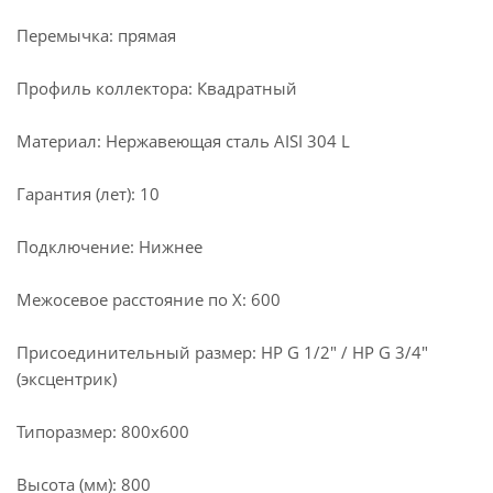
Перемычка: прямая
Профиль коллектора: Квадратный
Материал: Нержавеющая сталь AISI 304 L
Гарантия (лет): 10
Подключение: Нижнее
Межосевое расстояние по X: 600
Присоединительный размер: НР G 1/2" / НР G 3/4"
(эксцентрик)
Типоразмер: 800x600
Высота (мм): 800