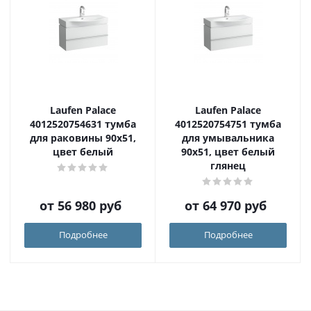
Laufen Palace
Laufen Palace
4012520754631 тумба
4012520754751 тумба
для раковины 90х51,
для умывальника
цвет белый
90х51, цвет белый
глянец
от
56 980 руб
от
64 970 руб
Подробнее
Подробнее