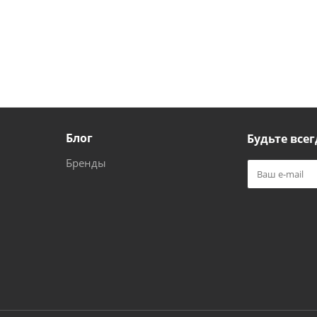
Блог
Будьте всег
Бренды