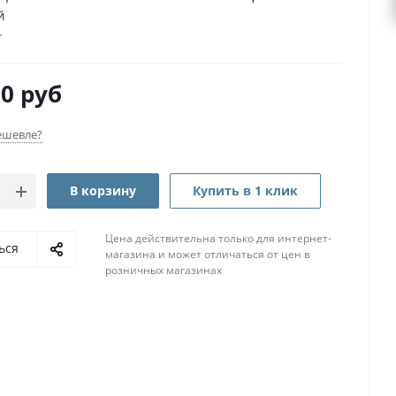
й
00
руб
ешевле?
В корзину
Купить в 1 клик
Цена действительна только для интернет-
ься
магазина и может отличаться от цен в
розничных магазинах