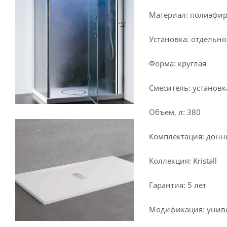
Материал: полиэфир
Установка: отдельн
Форма: круглая
Смеситель: установк
Объем, л: 380
Комплектация: донн
Коллекция: Kristall
Гарантия: 5 лет
Модификация: унив