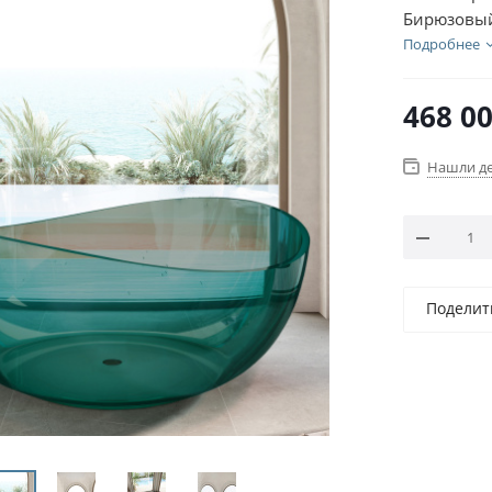
Бирюзовы
Подробнее
468 0
Нашли д
Поделит