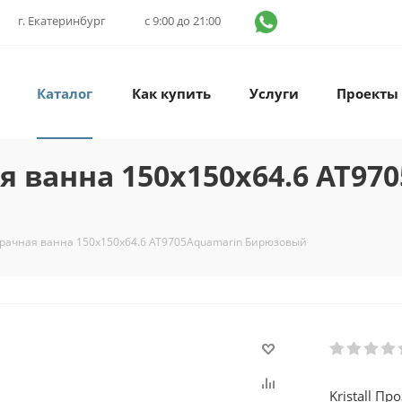
г. Екатеринбург
с 9:00 до 21:00
Каталог
Как купить
Услуги
Проекты
ая ванна 150х150х64.6 AT97
озрачная ванна 150х150х64.6 AT9705Aquamarin Бирюзовый
Kristall П