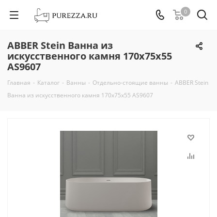
0
ABBER Stein Ванна из
искусственного камня 170х75х55
AS9607
Главная
-
Каталог
-
Ванны
-
Отдельно-стоящие ванны
-
ABBER Stein
Ванна из искусственного камня 170х75х55 AS9607