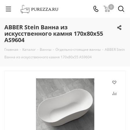
0
ABBER Stein Ванна из
искусственного камня 170х80х55
AS9604
Главная
-
Каталог
-
Ванны
-
Отдельно-стоящие ванны
-
ABBER Stein
Ванна из искусственного камня 170х80х55 AS9604