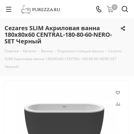
0
Cezares SLIM Акриловая ванна
180х80х60 CENTRAL-180-80-60-NERO-
SET Черный
Главная
-
Каталог
-
Ванны
-
Отдельно-стоящие ванны
-
Cezares
SLIM Акриловая ванна 180х80х60 CENTRAL-180-80-60-NERO-SET
Черный