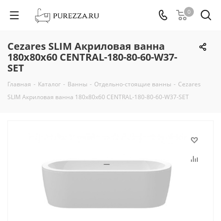
0
Cezares SLIM Акриловая ванна
180х80х60 CENTRAL-180-80-60-W37-
SET
Главная
-
Каталог
-
Ванны
-
Отдельно-стоящие ванны
-
Cezares
SLIM Акриловая ванна 180х80х60 CENTRAL-180-80-60-W37-SET