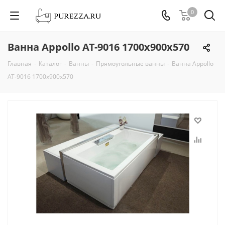
0
Ванна Appollo АТ-9016 1700х900х570
Главная
-
Каталог
-
Ванны
-
Прямоугольные ванны
-
Ванна Appollo
АТ-9016 1700х900х570