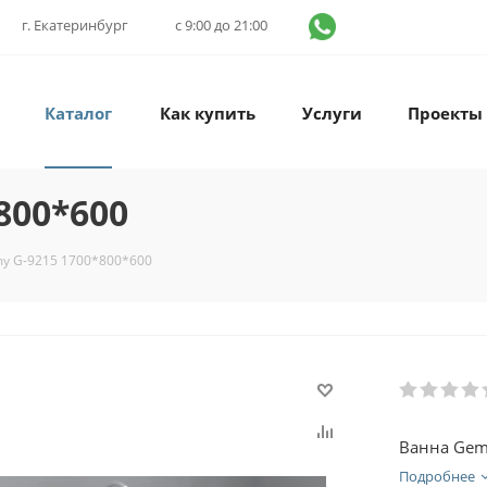
г. Екатеринбург
с 9:00 до 21:00
Каталог
Как купить
Услуги
Проекты
800*600
y G-9215 1700*800*600
Ванна Gem
Подробнее