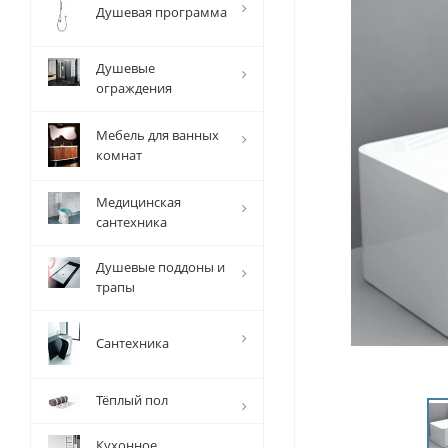
Душевая программа
Душевые
ограждения
Мебель для ванных
комнат
Медицинская
сантехника
Душевые поддоны и
трапы
Сантехника
Тёплый пол
Кухонное