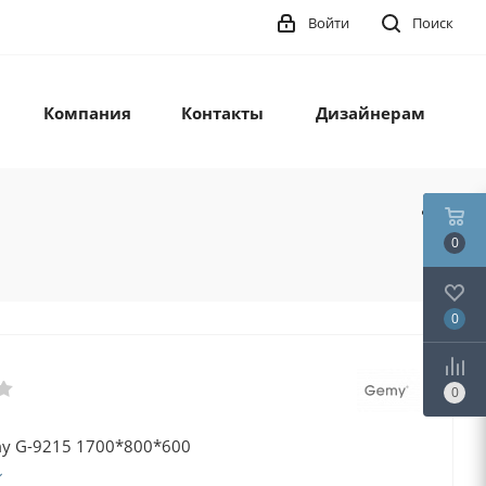
Войти
Поиск
Компания
Контакты
Дизайнерам
0
0
0
y G-9215 1700*800*600