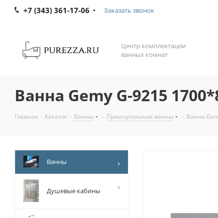
+7 (343) 361-17-06
Заказать звонок
Центр комплектации
ванных комнат
Ванна Gemy G-9215 1700*
Главная
-
Каталог
-
Ванны
-
Прямоугольные ванны
-
Ванна Gem
Ванны
Душевые кабины