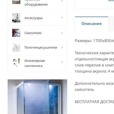
оборудование
Аксессуары
Описание
Смесители
Размеры: 1700х800х6
Полотенцесушители
Технические характе
отдельностоящая ак
Инженерная
слив-перелив в ком
сантехника
толщина акрила: 4 
Дополнительно мож
смеситель
БЕСПЛАТНАЯ ДОСТАВК