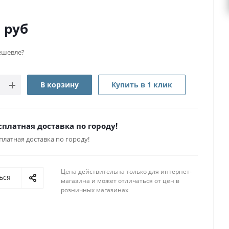
0
руб
ешевле?
В корзину
Купить в 1 клик
сплатная доставка по городу!
платная доставка по городу!
Цена действительна только для интернет-
ься
магазина и может отличаться от цен в
розничных магазинах