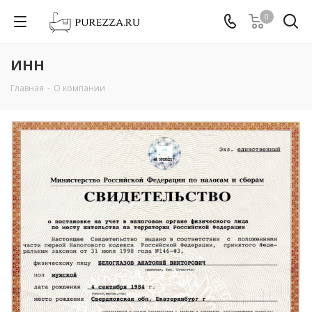
0
ИНН
Главная
-
О компании