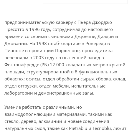
предпринимательскую карьеру с Пьера Джорджо
Пресотто в 1996 году, сотрудничая до настоящего
времени со своими сыновьями Джузеппе, Диадой и
Джованни. На 1998 штаб-квартире в Ровередо в
Пианоне в провинции Порденоне, проследите за
переводом в 2003 году на нынешний завод в
Фонтанафредде (PN) 12 000 квадратных метров крытой
площади, структурированной в 8 функциональных
областях: офисы, отдел обработки сырья, сборка, склад,
отдел отгрузки, отдел мебели, испытательные
лаборатории и демонстрационные залы.
Умение работать с различными, но
взаимодополняющими материалами, такими как
стекло, дерево, алюминий и новые соединения
натуральных смол, такие как Pietrablu и Tecnoblu, лежит