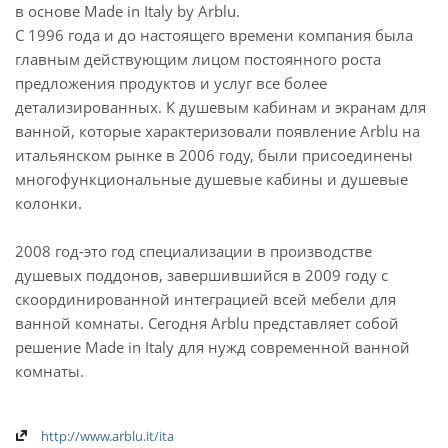
в основе Made in Italy by Arblu.
С 1996 года и до настоящего времени компания была
главным действующим лицом постоянного роста
предложения продуктов и услуг все более
детализированных. К душевым кабинам и экранам для
ванной, которые характеризовали появление Arblu на
итальянском рынке в 2006 году, были присоединены
многофункциональные душевые кабины и душевые
колонки.
2008 год-это год специализации в производстве
душевых поддонов, завершившийся в 2009 году с
скоординированной интеграцией всей мебели для
ванной комнаты. Сегодня Arblu представляет собой
решение Made in Italy для нужд современной ванной
комнаты.
http://www.arblu.it/ita