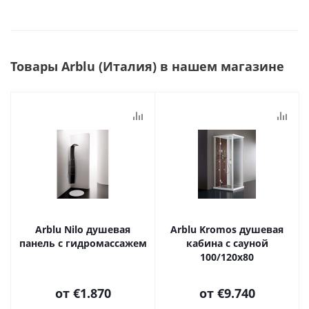
Товары Arblu (Италия) в нашем магазине
Arblu Nilo душевая
Arblu Kromos душевая
панель с гидромассажем
кабина с сауной
100/120х80
от
€1.870
от
€9.740