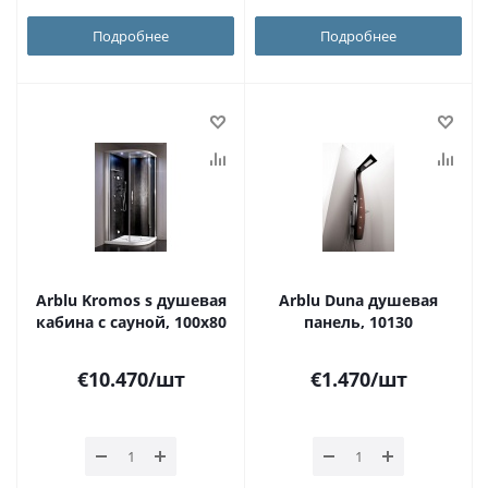
Подробнее
Подробнее
Arblu Kromos s душевая
Arblu Duna душевая
кабина с сауной, 100х80
панель, 10130
€
10.470
/шт
€
1.470
/шт