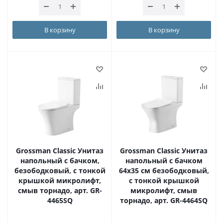
В корзину
В корзину
Grossman Classic Унитаз
Grossman Classic Унитаз
напольный с бачком,
напольный с бачком
безободковый, с тонкой
64х35 см безободковый,
крышкой микролифт,
с тонкой крышкой
смыв торнадо, арт. GR-
микролифт, смыв
4465SQ
торнадо, арт. GR-4464SQ