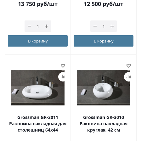
13 750
руб
/шт
12 500
руб
/шт
В корзину
В корзину
Grossman GR-3011
Grossman GR-3010
Раковина накладная для
Раковина накладная
столешниц 64х44
круглая, 42 см