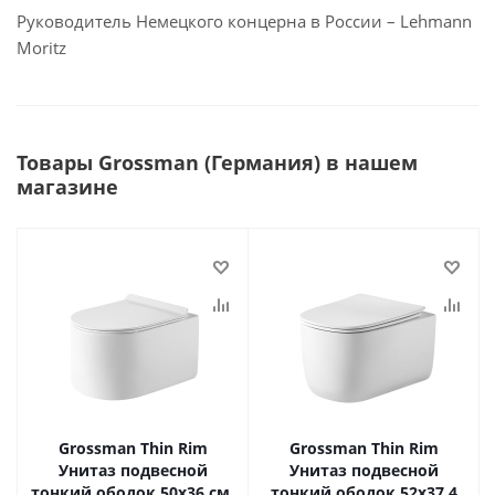
Руководитель Немецкого концерна в России – Lehmann
Moritz
Товары Grossman (Германия) в нашем
магазине
Grossman Thin Rim
Grossman Thin Rim
Унитаз подвесной
Унитаз подвесной
тонкий ободок 50х36 см,
тонкий ободок 52х37,4