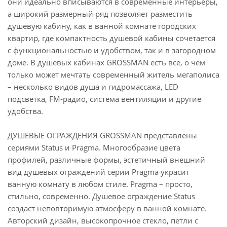
они идеально вписываются в современные интерьеры,
а широкий размерный ряд позволяет разместить
душевую кабину, как в ванной комнате городских
квартир, где компактность душевой кабины сочетается
с функциональностью и удобством, так и в загородном
доме. В душевых кабинах GROSSMAN есть все, о чем
только может мечтать современный житель мегаполиса
– несколько видов душа и гидромассажа, LED
подсветка, FM-радио, система вентиляции и другие
удобства.
ДУШЕВЫЕ ОГРАЖДЕНИЯ GROSSMAN представлены
сериями Status и Pragma. Многообразие цвета
профилей, различные формы, эстетичный внешний
вид душевых ограждений серии Pragma украсит
ванную комнату в любом стиле. Pragma – просто,
стильно, современно. Душевое ограждение Status
создаст неповторимую атмосферу в ванной комнате.
Авторский дизайн, высокопрочное стекло, петли с