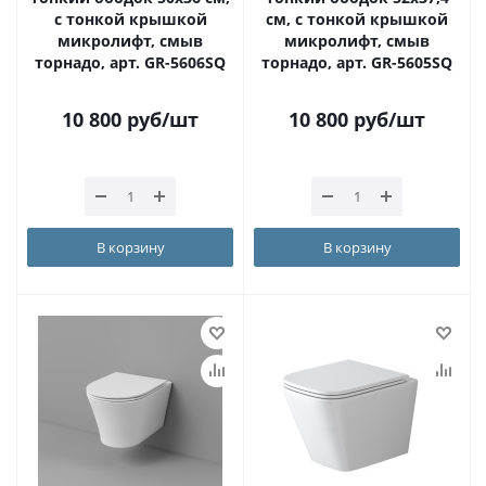
с тонкой крышкой
см, с тонкой крышкой
микролифт, смыв
микролифт, смыв
торнадо, арт. GR-5606SQ
торнадо, арт. GR-5605SQ
10 800
руб
/шт
10 800
руб
/шт
В корзину
В корзину