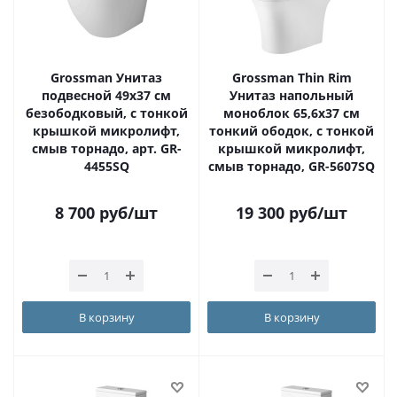
Grossman Унитаз
Grossman Thin Rim
подвесной 49х37 см
Унитаз напольный
безободковый, с тонкой
моноблок 65,6х37 см
крышкой микролифт,
тонкий ободок, с тонкой
смыв торнадо, арт. GR-
крышкой микролифт,
4455SQ
смыв торнадо, GR-5607SQ
8 700
руб
/шт
19 300
руб
/шт
В корзину
В корзину