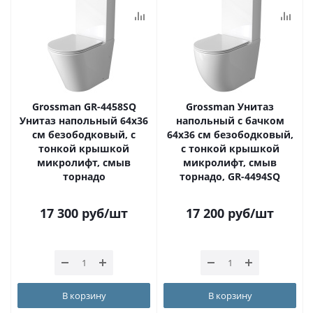
Grossman GR-4458SQ
Grossman Унитаз
Унитаз напольный 64х36
напольный с бачком
см безободковый, с
64х36 см безободковый,
тонкой крышкой
с тонкой крышкой
микролифт, смыв
микролифт, смыв
торнадо
торнадо, GR-4494SQ
17 300
руб
/шт
17 200
руб
/шт
В корзину
В корзину