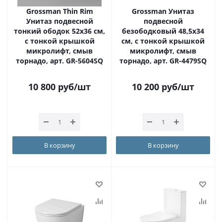
Grossman Thin Rim
Grossman Унитаз
Унитаз подвесной
подвесной
тонкий ободок 52х36 см,
безободковый 48,5х34
с тонкой крышкой
см, с тонкой крышкой
микролифт, смыв
микролифт, смыв
торнадо, арт. GR-5604SQ
торнадо, арт. GR-4479SQ
10 800
руб
/шт
10 200
руб
/шт
В корзину
В корзину