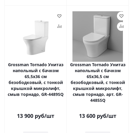
Grossman Tornado Унитаз
Grossman Tornado Унитаз
напольный с бачком
напольный с бачком
65,5х36 см
65х36,5 см
безободковый, с тонкой
безободковый, с тонкой
крышкой микролифт,
крышкой микролифт,
смыв торнадо, GR-4489SQ
смыв торнадо, арт. GR-
4485SQ
13 900
руб
/шт
13 600
руб
/шт