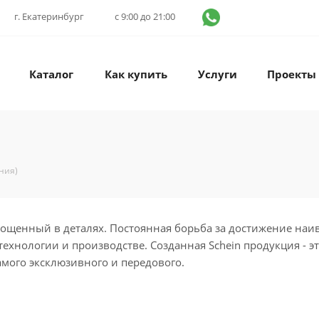
г. Екатеринбург
с 9:00 до 21:00
Каталог
Как купить
Услуги
Проекты
ания)
площенный в деталях. Постоянная борьба за достижение на
технологии и производстве. Созданная Schein продукция - э
мого эксклюзивного и передового.