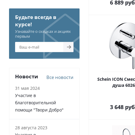
6 889
руб
Будьте всегда в
курсе!
Узнавайте о скидках и акциях
первым
Новости
Все новости
Schein ICON Сме
душа 6026
31 мая 2024
Участие в
благотворительной
3 648
руб
помощи "Твори Добро"
28 августа 2023
Участие в