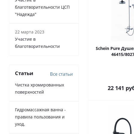
благотворительности ЦСП
"Надежда"
22 марта 2023
Участие в
благотворительности
Schein Pure Душе
46415/802
Статьи
Все статьи
Чистка хромированных
22 141
ру
поверхностей
Гидромассажная ванна -
правила пользования и
уход.