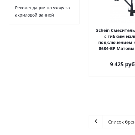
Рекомендации по уходу за
акриловой ванной
Schein Смеситель
с гибким изл
подключением 
8684-BP Матов
9 425
руб
Список бре