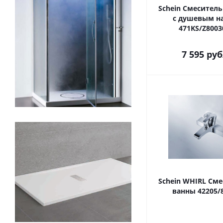
Schein Смеситель
с душевым н
471KS/Z8003
7 595
руб
Schein WHIRL Сме
ванны 42205/