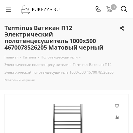
0
Terminus Ватикан П12
Электрический
полотенцесушитель 1000х500
4670078526205 Матовый черный
Главная
-
Каталог
-
Полотенцесушители
-
Электрические полотенцесушители
-
Terminus Ватикан П12
Электрический полотенцесушитель 1000х500 4670078526205
Матовый черный