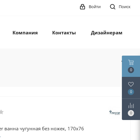
Войти
Поиск
Компания
Контакты
Дизайнерам
0
0
0
per ванна чугунная без ножек, 170х76