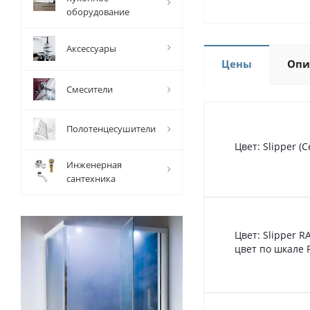
оборудование
Аксессуары
Цены
Опи
Смесители
Полотенцесушители
Цвет: Slipper 
Инженерная
сантехника
Цвет: Slipper 
цвет по шкале 