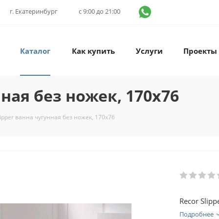
г. Екатеринбург
с 9:00 до 21:00
Каталог
Как купить
Услуги
Проекты
нная без ножек, 170х76
lipper ванна чугунная без ножек, 170х76
Recor Slip
Подробнее