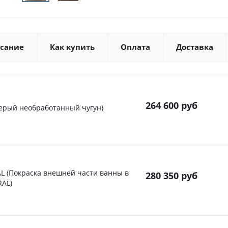
сание
Как купить
Оплата
Доставка
264 600
руб
(Cерый необработанный чугун)
RAL (Покраска внешней части ванны в
280 350
руб
RAL)