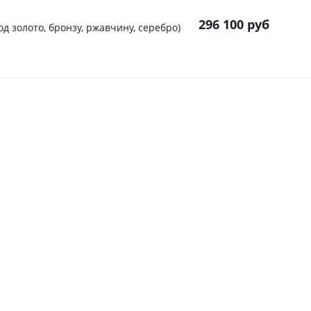
296 100
руб
под золото, бронзу, ржавчину, серебро)