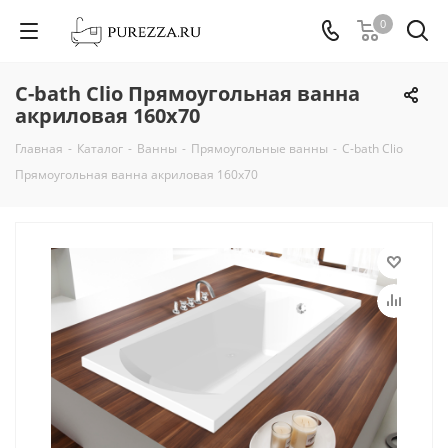
0
С-bath Clio Прямоугольная ванна
акриловая 160x70
Главная
-
Каталог
-
Ванны
-
Прямоугольные ванны
-
С-bath Clio
Прямоугольная ванна акриловая 160x70