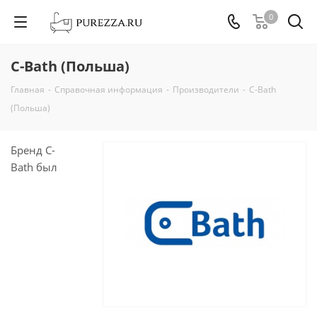
0
C-Bath (Польша)
Главная
-
Справочная информация
-
Производители
-
C-Bath
(Польша)
Бренд C-
Bath был