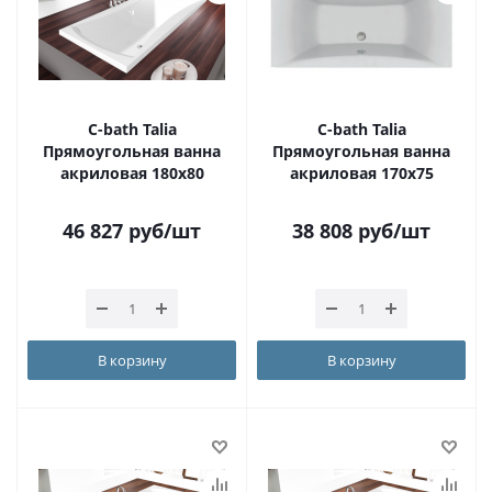
С-bath Talia
С-bath Talia
Прямоугольная ванна
Прямоугольная ванна
акриловая 180х80
акриловая 170x75
46 827
руб
/шт
38 808
руб
/шт
В корзину
В корзину