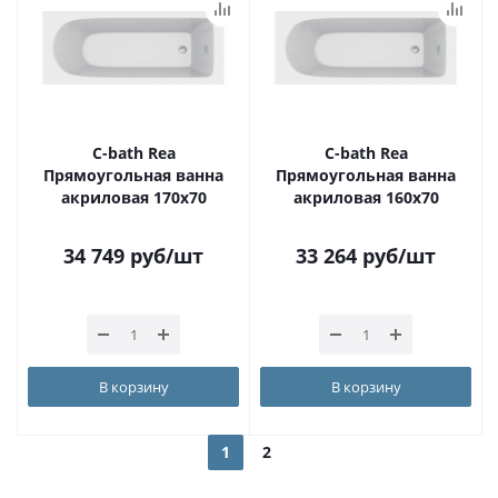
С-bath Rea
С-bath Rea
Прямоугольная ванна
Прямоугольная ванна
акриловая 170х70
акриловая 160х70
34 749
руб
/шт
33 264
руб
/шт
В корзину
В корзину
1
2