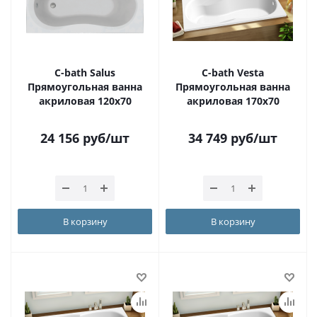
C-bath Salus
С-bath Vesta
Прямоугольная ванна
Прямоугольная ванна
акриловая 120x70
акриловая 170х70
24 156
руб
/шт
34 749
руб
/шт
В корзину
В корзину