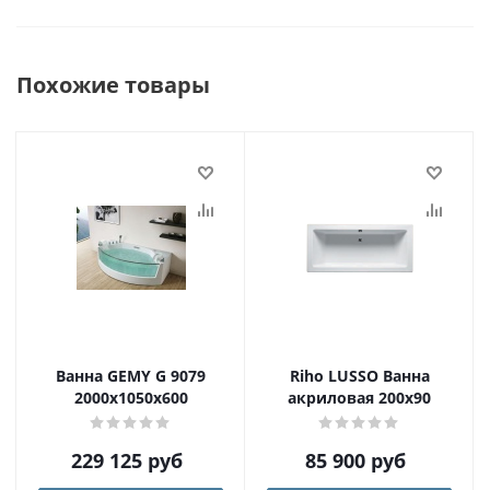
Похожие товары
Ванна GEMY G 9079
Riho LUSSO Ванна
2000х1050х600
акриловая 200x90
229 125
руб
85 900
руб